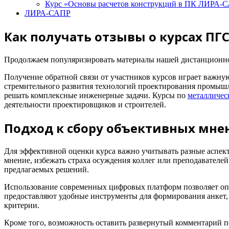
Курс «Основы расчетов конструкций в ПК ЛИРА-СА
ЛИРА-САПР
Как получать отзывы о курсах ПГС
Продолжаем популяризировать материалы нашей дистанционно
Получение обратной связи от участников курсов играет важну
стремительного развития технологий проектирования промышл
решать комплексные инженерные задачи. Курсы по
металличес
деятельности проектировщиков и строителей.
Подход к сбору объективных мне
Для эффективной оценки курса важно учитывать разные аспек
мнение, избежать страха осуждения коллег или преподавателе
предлагаемых решений.
Использование современных цифровых платформ позволяет опер
предоставляют удобные инструменты для формирования анкет, 
критерии.
Кроме того, возможность оставить развернутый комментарий 