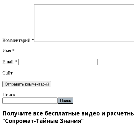
Комментарий
*
Имя
*
Email
*
Сайт
Поиск
Поиск
Получите все бесплатные видео и расчетн
"Сопромат-Тайные Знания"