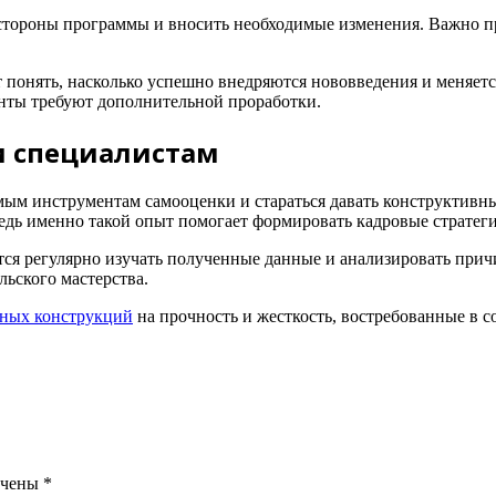
стороны программы и вносить необходимые изменения. Важно пр
понять, насколько успешно внедряются нововведения и меняетс
енты требуют дополнительной проработки.
и специалистам
мым инструментам самооценки и стараться давать конструктивны
едь именно такой опыт помогает формировать кадровые стратег
тся регулярно изучать полученные данные и анализировать пр
ьского мастерства.
ьных конструкций
на прочность и жесткость, востребованные в 
ечены
*