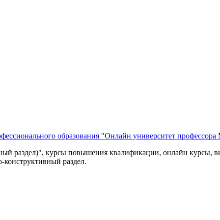
фессионального образования "Онлайн университет профессора 
вный раздел)", курсы повышения квалификации, онлайн курсы,
о-конструктивный раздел.