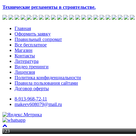
Технические регламенты в строительстве.
Главная
Оформить заявку
Правильный сопромат
Все бесплатное
Магазин
Контакты
Литература
Видео тренинги
Лицензия
Политика конфиденциальности
Правила пользования сайтами
Договор оферты
8-913-968-72-11
makeev608079@mail.ru
123