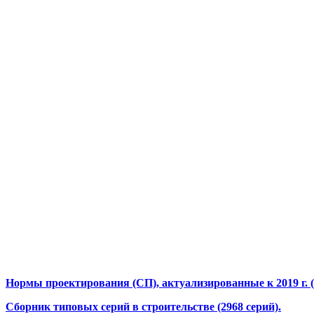
Нормы проектирования (СП), актуализированные к 2019 г. (
Сборник типовых серий в строительстве (2968 серий).