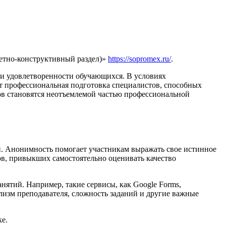
етно-конструктивный раздел)»
https://sopromex.ru/
.
ии удовлетворенности обучающихся. В условиях
 профессиональная подготовка специалистов, способных
в становятся неотъемлемой частью профессиональной
и. Анонимность помогает участникам выражать свое истинное
ов, привыкших самостоятельно оценивать качество
ятий. Например, такие сервисы, как Google Forms,
изм преподавателя, сложность заданий и другие важные
е.