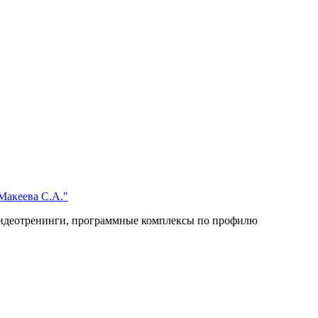
Макеева С.А."
 видеотренинги, программные комплексы по профилю