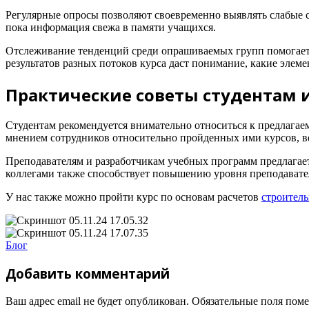
Регулярные опросы позволяют своевременно выявлять слабые 
пока информация свежа в памяти учащихся.
Отслеживание тенденций среди опрашиваемых групп помогает 
результатов разных потоков курса даст понимание, какие элем
Практические советы студентам 
Студентам рекомендуется внимательно относиться к предлагае
мнением сотрудников относительно пройденных ими курсов, в
Преподавателям и разработчикам учебных программ предлагае
коллегами также способствует повышению уровня преподавател
У нас также можно пройти курс по основам расчетов
строител
Блог
Добавить комментарий
Ваш адрес email не будет опубликован.
Обязательные поля пом