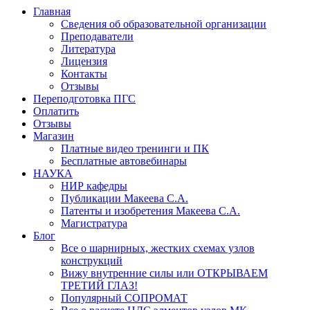
Главная
Сведения об образовательной организации
Преподаватели
Литература
Лицензия
Контакты
Отзывы
Переподготовка ПГС
Оплатить
Отзывы
Магазин
Платные видео тренинги и ПК
Бесплатные автовебинары
НАУКА
НИР кафедры
Публикации Макеева С.А.
Патенты и изобретения Макеева С.А.
Магистратура
Блог
Все о шарнирных, жестких схемах узлов
конструкций
Вижу внутренние силы или ОТКРЫВАЕМ
ТРЕТИЙ ГЛАЗ!
Популярный СОПРОМАТ