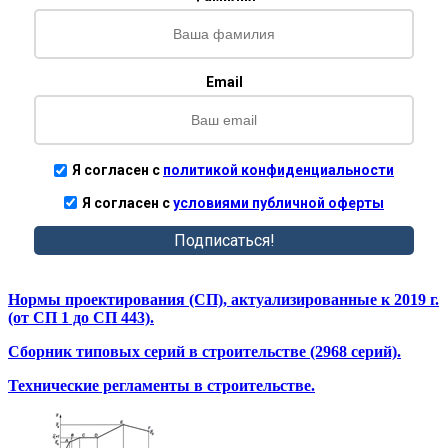
Email
Я согласен с
политикой конфиденциальности
Я согласен с
условиями публичной оферты
Подписаться!
Нормы проектирования (СП), актуализированные к 2019 г.
(от СП 1 до СП 443).
Сборник типовых серий в строительстве (2968 серий).
Технические регламенты в строительстве.