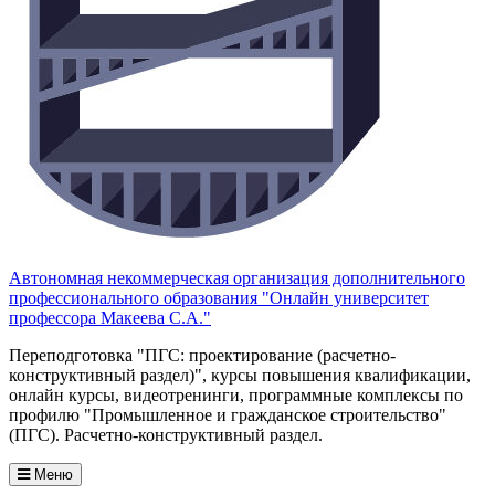
Автономная некоммерческая организация дополнительного
профессионального образования "Онлайн университет
профессора Макеева С.А."
Переподготовка "ПГС: проектирование (расчетно-
конструктивный раздел)", курсы повышения квалификации,
онлайн курсы, видеотренинги, программные комплексы по
профилю "Промышленное и гражданское строительство"
(ПГС). Расчетно-конструктивный раздел.
Меню