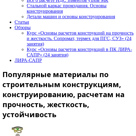
Все о расчете НДС элментов узлов МК
Стальной каркас промздания. Основы
конструирования
Детали машин и основы конструирования
Статьи
Обзоры
Курс «Основы расчетов конструкций на прочность
и жесткость. Сопромат, термех для ПГС, СУЗ» (24
занятия)
Курс «Основы расчетов конструкций в ПК ЛИРА-
САПР» (24 занятия)
ЛИРА-САПР
Популярные материалы по
строительным конструкциям,
конструированию, расчетам на
прочность, жесткость,
устойчивость